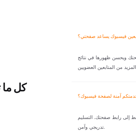
بعين فيسبوك يساعد صفحتي؟
فحتك ويحسن ظهورها في نتائج
كل ما 
دمتكم آمنة لصفحة فيسبوك؟
قط إلى رابط صفحتك. التسليم
تدريجي وآمن.