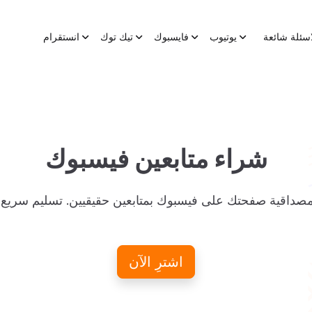
اسئلة شائعة
يوتيوب
فايسبوك
تيك توك
انستقرام
شراء متابعين فيسبوك
اشترِ الآن