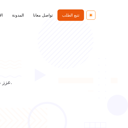
تتبع الطلب
تواصل معانا
المدونة
ال
Toggle theme
عزز مصداقية صفحتك على فيسبوك بمتابعين حقيقيين. تسليم سريع وآمن.