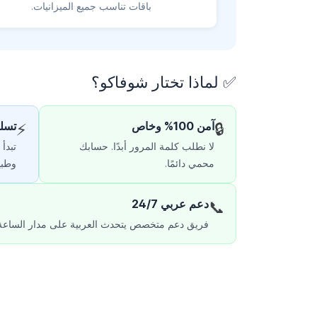
باقات تناسب جميع الميزانيات.
✅ لماذا تختار شوفاكو؟
آمن 100% وخاص
تسلي
⚡
🔒
لا نطلب كلمة المرور أبدًا. حسابك
تبدأ
محمي دائمًا.
وطبي
دعم عربي 24/7
📞
فريق دعم متخصص يتحدث العربية على مدار الساعة