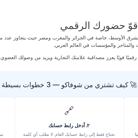
قوّ حضورك الرقمي
والشرق الأوسط، خاصة في الجزائر والمغرب ومصر حيث يتجاوز عدد مس
 والمتاجر والمؤسسات في العالم العربي.
قميًا قويًا يعزز مصداقية علامتك التجارية ويزيد من وصولك العضوي.
🚀 كيف تشتري من شوفاكو — 3 خطوات بسيطة
🔗
٢. أدخل رابط حسابك
ا
نحتاج فقط إلى رابط حسابك العام. لا نطلب أي كلمة
تب