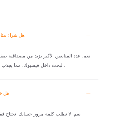
هل شراء متا
نعم. عدد المتابعين الأكبر يزيد من مصداقية ص
البحث داخل فيسبوك، مما يجذب المزيد من المتابعين العضويين.
هل خ
نعم. لا نطلب كلمة مرور حسابك. نحتاج ف