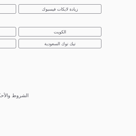
زيادة لايكات فيسبوك
الكويت
تيك توك السعودية
الشروط والأحك