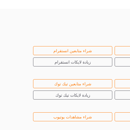
شراء متابعين انستقرام
زيادة لايكات انستقرام
شراء متابعين تيك توك
زيادة لايكات تيك توك
شراء مشاهدات يوتيوب