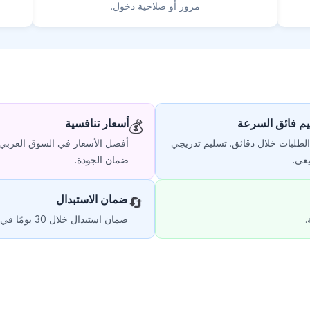
مرور أو صلاحية دخول.
م فائق السرعة
أسعار تنافسية
💰
 الطلبات خلال دقائق. تسليم تدريجي
أفضل الأسعار في السوق العربي
عي.
ضمان الجودة.
ضمان الاستبدال
🔄
.
ضمان استبدال خلال 30 يومًا في حال انخفاض عدد المتابعين.