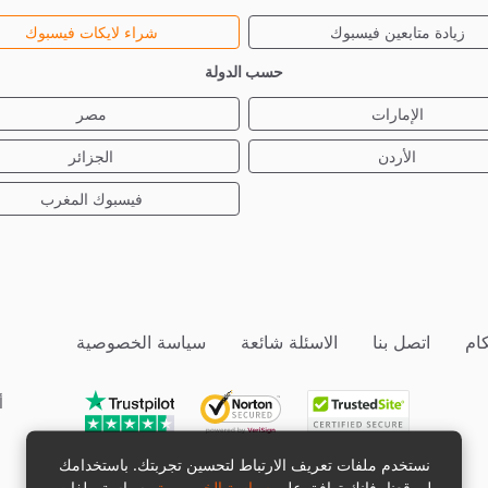
زيادة متابعين فيسبوك
شراء لايكات فيسبوك
حسب الدولة
الإمارات
مصر
الأردن
الجزائر
فيسبوك المغرب
ام
اتصل بنا
الاسئلة شائعة
سياسة الخصوصية
أ
نستخدم ملفات تعريف الارتباط لتحسين تجربتك. باستخدامك
لموقعنا، فإنك توافق على
سياسة الخصوصية
وسياسة ملفات