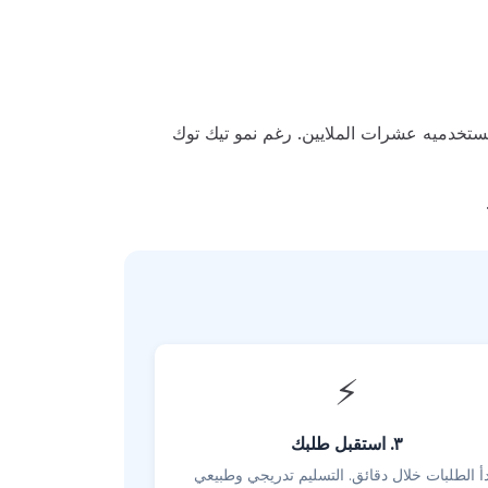
تخدميه عشرات الملايين. رغم نمو تيك توك
⚡
٣. استقبل طلبك
دأ الطلبات خلال دقائق. التسليم تدريجي وطبيعي