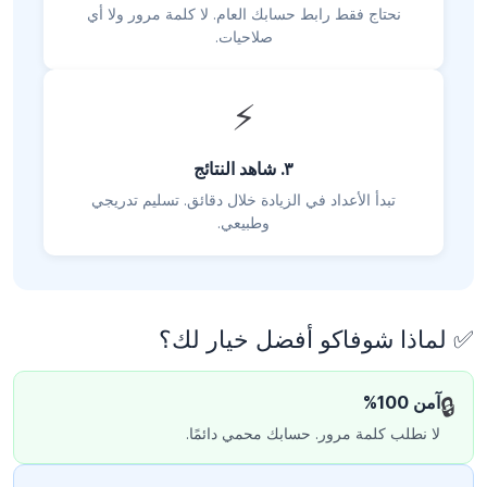
نحتاج فقط رابط حسابك العام. لا كلمة مرور ولا أي
صلاحيات.
⚡
٣. شاهد النتائج
تبدأ الأعداد في الزيادة خلال دقائق. تسليم تدريجي
وطبيعي.
✅ لماذا شوفاكو أفضل خيار لك؟
آمن 100%
🔒
لا نطلب كلمة مرور. حسابك محمي دائمًا.