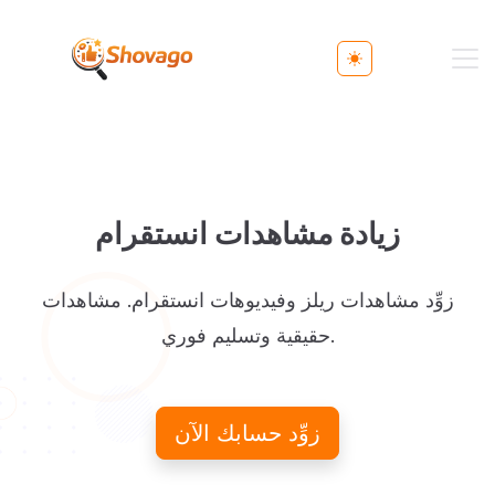
Toggle theme
زيادة مشاهدات انستقرام
زوِّد مشاهدات ريلز وفيديوهات انستقرام. مشاهدات
حقيقية وتسليم فوري.
زوِّد حسابك الآن