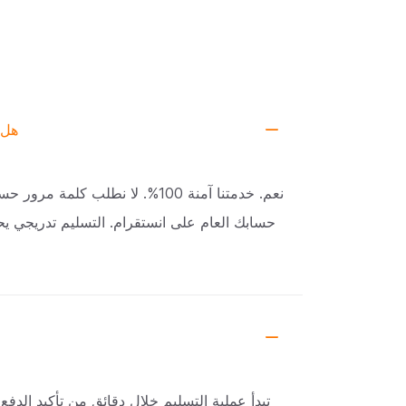
هل 
نعم. خدمتنا آمنة 100%. لا نطلب كلمة
حسابك العام على انستقرام. التسليم تدريجي يح