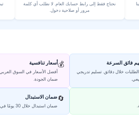
ا
نحتاج فقط إلى رابط حسابك العام. لا نطلب أي كلمة
تب
مرور أو صلاحية دخول.
م فائق السرعة
أسعار تنافسية
💰
 الطلبات خلال دقائق. تسليم تدريجي
أفضل الأسعار في السوق العربي
عي.
ضمان الجودة.
ضمان الاستبدال
🔄
.
ضمان استبدال خلال 30 يومًا في حال انخفاض عدد المتابعين.