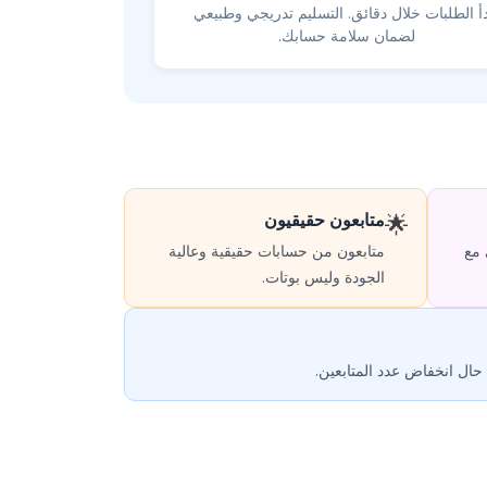
دأ الطلبات خلال دقائق. التسليم تدريجي وطبيعي
لضمان سلامة حسابك.
متابعون حقيقيون
🌟
 مع
متابعون من حسابات حقيقية وعالية
الجودة وليس بوتات.