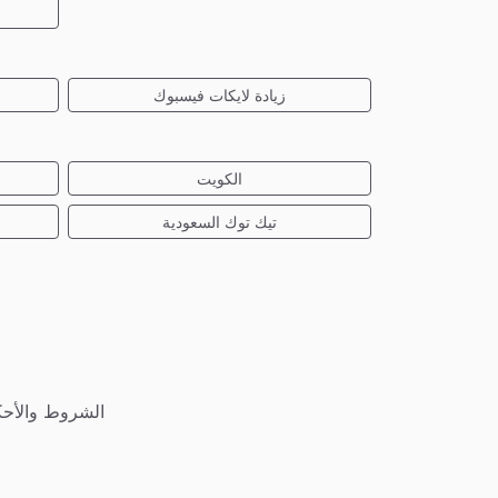
زيادة لايكات فيسبوك
الكويت
تيك توك السعودية
الشروط والأحك