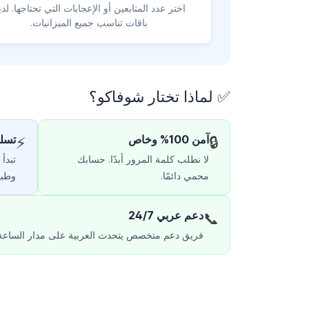
اختر عدد المتابعين أو الإعجابات التي تحتاجها. لدين
باقات تناسب جميع الميزانيات.
✅ لماذا تختار شوفاكو؟
آمن 100% وخاص
تسلي
⚡
🔒
لا نطلب كلمة المرور أبدًا. حسابك
تبدأ
محمي دائمًا.
وطبي
دعم عربي 24/7
📞
فريق دعم متخصص يتحدث العربية على مدار الساعة