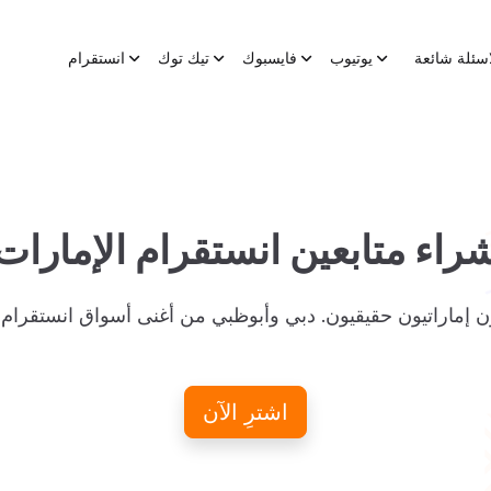
اسئلة شائعة
يوتيوب
فايسبوك
تيك توك
انستقرام
راء متابعين انستقرام الإمارات
اشترِ الآن