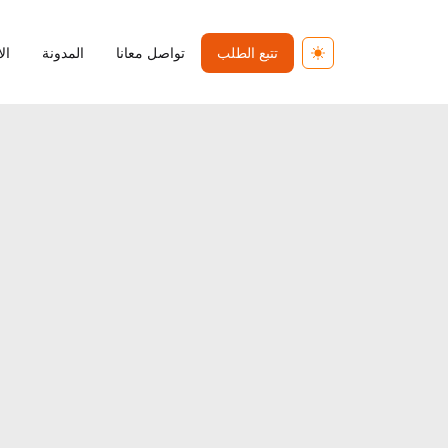
تتبع الطلب
تواصل معانا
المدونة
ال
Toggle theme