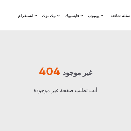
اسئلة شائعة
يوتيوب
فايسبوك
تيك توك
انستقرام
404
غير موجود
أنت تطلب صفحة غير موجودة