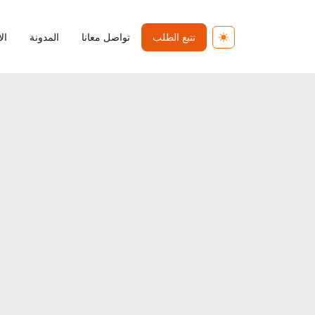
تتبع الطلب
تواصل معانا
المدونة
ال
Toggle theme