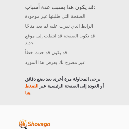
قد يكون هذا بسبب عدة أسباب:
الصفحة التي طلبتها غير موجودة
الرابط الذي نقرت عليه لم يعد متاحًا
قد تكون الصفحة قد انتقلت إلى موقع
جديد
قد يكون قد حدث خطأ
غير مصرح لك بعرض هذا المورد
يرجى المحاولة مرة أخرى بعد بضع دقائق
أو العودة إلى الصفحة الرئيسية عبر
الضغط
.
هنا