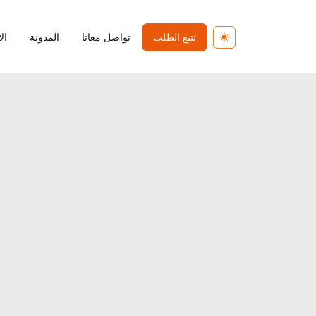
تتبع الطلب
تواصل معانا
المدونة
ال
Toggle theme