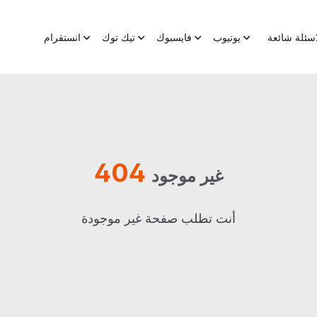
اسئلة شائعة
يوتيوب
فايسبوك
تيك توك
انستقرام
404
غير موجود
أنت تطلب صفحة غير موجودة