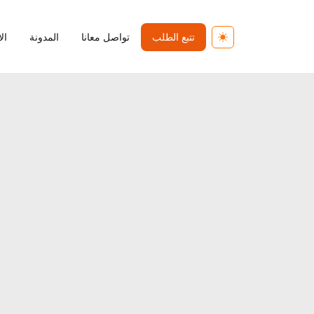
تتبع الطلب
تواصل معانا
المدونة
ال
Toggle theme