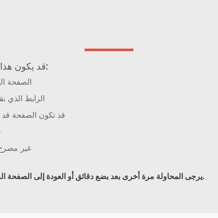
قد يكون هذا بسبب عدة أسباب:
الصفحة الت
الرابط الذي نق
قد تكون الصفحة قد ا
ق
غير مصرح 
.
يرجى المحاولة مرة أخرى بعد بضع دقائق أو العودة إلى الصفحة ال