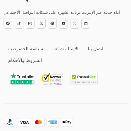
أداة حديثة عبر الإنترنت لزيادة الشهرة على شبكات التواصل الاجتماعي
اتصل بنا
الاسئلة شائعة
سياسة الخصوصية
الشروط والأحكام