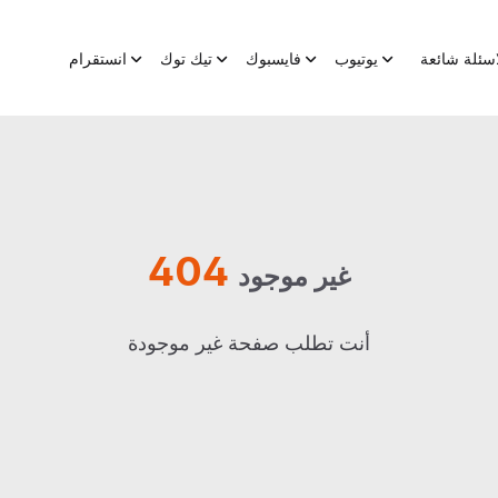
اسئلة شائعة
يوتيوب
فايسبوك
تيك توك
انستقرام
404
غير موجود
أنت تطلب صفحة غير موجودة