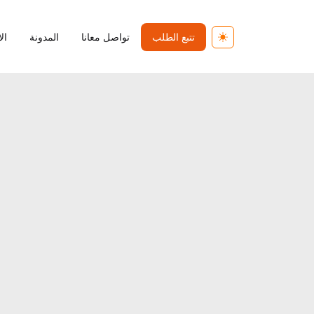
تتبع الطلب
تواصل معانا
المدونة
ال
Toggle theme